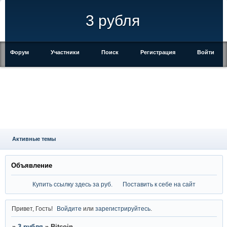
3 рубля
Форум
Участники
Поиск
Регистрация
Войти
Активные темы
Объявление
Купить ссылку здесь за
руб.
Поставить к себе на сайт
Привет, Гость!
Войдите
или
зарегистрируйтесь
.
»
3 рубля
»
Bitcoin