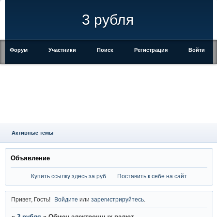
3 рубля
Форум
Участники
Поиск
Регистрация
Войти
Активные темы
Объявление
Купить ссылку здесь за
руб.
Поставить к себе на сайт
Привет, Гость!
Войдите
или
зарегистрируйтесь
.
»
3 рубля
»
Обмен электронных валют