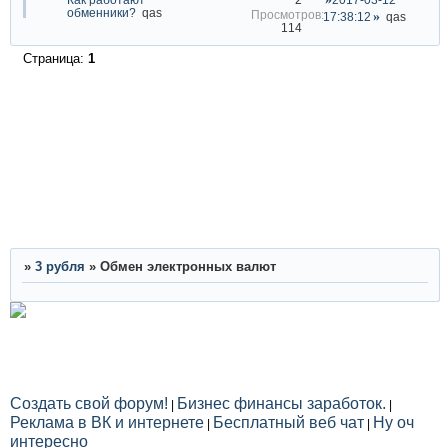
обменники?
qas
17:38:12
qas
114
Страница:
1
»
3 рубля
»
Обмен электронных валют
Создать свой форум!
Бизнес финансы заработок.
|
|
Реклама в ВК и интернете
Бесплатный веб чат
Ну оч
|
|
интересно