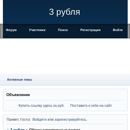
3 рубля
Форум
Участники
Поиск
Регистрация
Войти
Активные темы
Объявление
Купить ссылку здесь за
руб.
Поставить к себе на сайт
Привет, Гость!
Войдите
или
зарегистрируйтесь
.
»
3 рубля
»
Обмен электронных валют