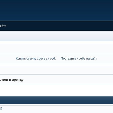
ойти
Купить ссылку здесь за
руб.
Поставить к себе на сайт
омов в аренду
26