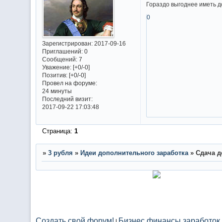
Гораздо выгоднее иметь до
0
Зарегистрирован
: 2017-09-16
Приглашений:
0
Сообщений:
7
Уважение:
[+0/-0]
Позитив:
[+0/-0]
Провел на форуме:
24 минуты
Последний визит:
2017-09-22 17:03:48
Страница:
1
»
3 рубля
»
Идеи дополнительного заработка
»
Сдача д
Создать свой форум!
Бизнес финансы заработок.
|