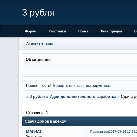
3 рубля
Форум
Участники
Поиск
Регистрация
В
Активные темы
Объявление
Привет, Гость!
Войдите
или
зарегистрируйтесь
.
»
3 рубля
»
Идеи дополнительного заработка
»
Сдача д
Страница:
1
Сдача домов в аренду
МАГНАТ
Поделиться
2017-09-14 17:29:
Участник