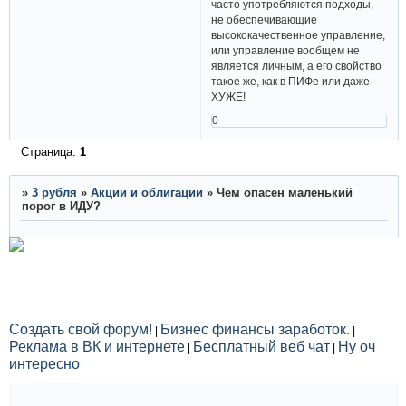
часто употребляются подходы,
не обеспечивающие
высококачественное управление,
или управление вообщем не
является личным, а его свойство
такое же, как в ПИФе или даже
ХУЖЕ!
0
Страница:
1
»
3 рубля
»
Акции и облигации
»
Чем опасен маленький
порог в ИДУ?
Создать свой форум!
Бизнес финансы заработок.
|
|
Реклама в ВК и интернете
Бесплатный веб чат
Ну оч
|
|
интересно