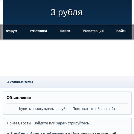
3 рубля
Форум
Участники
Поиск
Регистрация
Войти
Активные темы
Объявление
Купить ссылку здесь за
руб.
Поставить к себе на сайт
Привет, Гость!
Войдите
или
зарегистрируйтесь
.
»
3 рубля
»
Акции и облигации
»
Чем опасен маленький