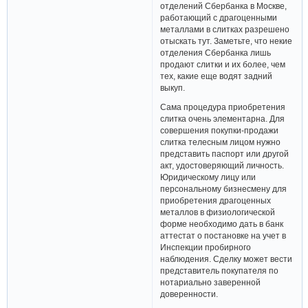
отделений Сбербанка в Москве,
работающий с драгоценными
металлами в слитках разрешено
отыскать тут. Заметьте, что некие
отделения Сбербанка лишь
продают слитки и их более, чем
тех, какие еще водят задний
выкуп.
Сама процедура приобретения
слитка очень элементарна. Для
совершения покупки-продажи
слитка телесным лицом нужно
представить паспорт или другой
акт, удостоверяющий личность.
Юридическому лицу или
персональному бизнесмену для
приобретения драгоценных
металлов в физиологической
форме необходимо дать в банк
аттестат о постановке на учет в
Инспекции пробирного
наблюдения. Сделку может вести
представитель покупателя по
нотариально заверенной
доверенности.