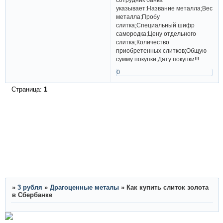
указывает:Название металла;Вес
металла;Пробу
слитка;Специальный шифр
самородка;Цену отдельного
слитка;Количество
приобретенных слитков;Общую
сумму покупки;Дату покупки!!!
0
Страница:
1
»
3 рубля
»
Драгоценные металы
»
Как купить слиток золота
в Сбербанке