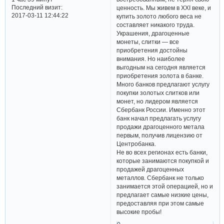
Последний визит:
ценность. Мы живем в XXI веке, и
2017-03-11 12:44:22
купить золото любого веса не
составляет никакого труда.
Украшения, драгоценные
монеты, слитки — все
приобретения достойны
внимания. Но наиболее
выгодным на сегодня является
приобретения золота в банке.
Много банков предлагают услугу
покупки золотых слитков или
монет, но лидером является
Сбербанк России. Именно этот
банк начал предлагать услугу
продажи драгоценного метала
первым, получив лицензию от
Центробанка.
Не во всех регионах есть банки,
которые занимаются покупкой и
продажей драгоценных
металлов. Сбербанк не только
занимается этой операцией, но и
предлагает самые низкие цены,
предоставляя при этом самые
высокие пробы!