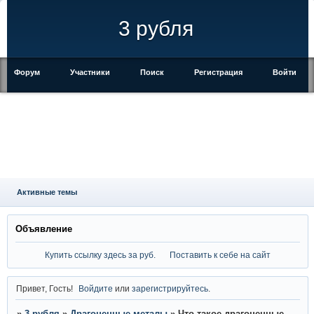
3 рубля
Форум
Участники
Поиск
Регистрация
Войти
Активные темы
Объявление
Купить ссылку здесь за
руб.
Поставить к себе на сайт
Привет, Гость!
Войдите
или
зарегистрируйтесь
.
»
3 рубля
»
Драгоценные металы
»
Что такое драгоценные