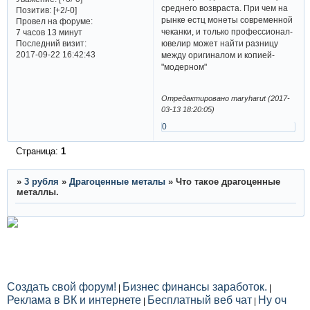
среднего возвраста. При чем на
Позитив:
[+2/-0]
рынке естц монеты современной
Провел на форуме:
чеканки, и только профессионал-
7 часов 13 минут
Последний визит:
ювелир может найти разницу
2017-09-22 16:42:43
между оригиналом и копией-
"модерном"
Отредактировано maryharut (2017-
03-13 18:20:05)
0
Страница:
1
»
3 рубля
»
Драгоценные металы
»
Что такое драгоценные
металлы.
Создать свой форум!
Бизнес финансы заработок.
|
|
Реклама в ВК и интернете
Бесплатный веб чат
Ну оч
|
|