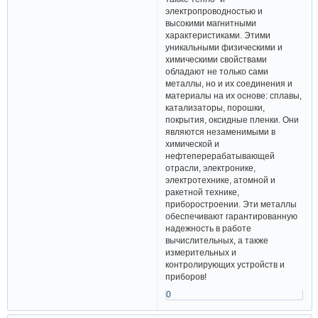
электропроводностью и
высокими магнитными
характеристиками. Этими
уникальными физическими и
химическими свойствами
обладают не только сами
металлы, но и их соединения и
материалы на их основе: сплавы,
катализаторы, порошки,
покрытия, оксидные пленки. Они
являются незаменимыми в
химической и
нефтеперерабатывающей
отрасли, электронике,
электротехнике, атомной и
ракетной технике,
приборостроении. Эти металлы
обеспечивают гарантированную
надежность в работе
вычислительных, а также
измерительных и
контролирующих устройств и
приборов!
0