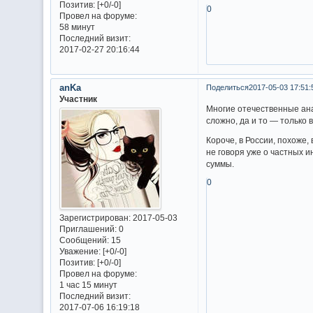
Позитив:
[+0/-0]
0
Провел на форуме:
58 минут
Последний визит:
2017-02-27 20:16:44
anKa
Поделиться
2017-05-03 17:51:
Участник
Многие отечественные ана
сложно, да и то — только 
Короче, в России, похоже
не говоря уже о частных и
суммы.
0
Зарегистрирован
: 2017-05-03
Приглашений:
0
Сообщений:
15
Уважение:
[+0/-0]
Позитив:
[+0/-0]
Провел на форуме:
1 час 15 минут
Последний визит:
2017-07-06 16:19:18