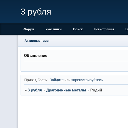
3 рубля
Форум
Участники
Поиск
Регистрация
В
Активные темы
Объявление
Привет, Гость!
Войдите
или
зарегистрируйтесь
.
»
3 рубля
»
Драгоценные металы
»
Родий