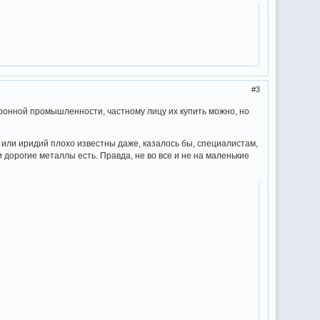
3
ронной промышленности, частному лицу их купить можно, но
 или иридий плохо известны даже, казалось бы, специалистам,
и дорогие металлы есть. Правда, не во все и не на маленькие