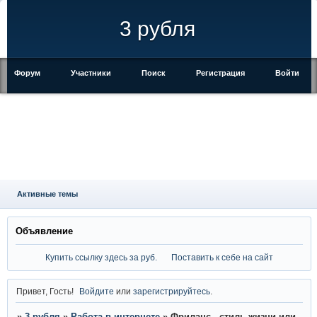
3 рубля
Форум
Участники
Поиск
Регистрация
Войти
Активные темы
Объявление
Купить ссылку здесь за
руб.
Поставить к себе на сайт
Привет, Гость!
Войдите
или
зарегистрируйтесь
.
»
3 рубля
»
Работа в интернете
»
Фриланс - стиль жизни или