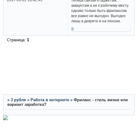
теперь связан к гаджетам,
аккаунтам а не к рабочему месту.
однако только быть фрилансом
все равно не выгодно. Выгодно
лишь в декрете и на пенсии.
0
Страница:
1
»
3 рубля
»
Работа в интернете
»
Фриланс - стиль жизни или
вариант заработка?