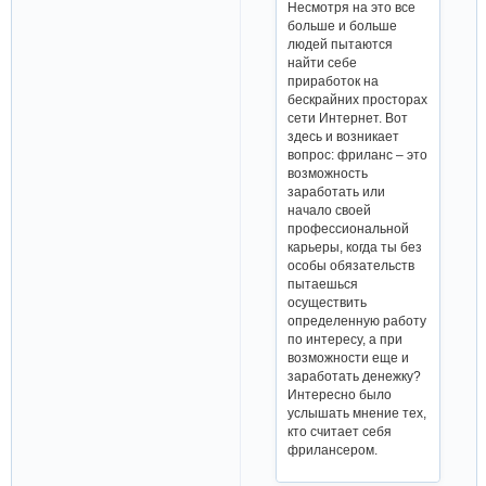
Несмотря на это все
больше и больше
людей пытаются
найти себе
приработок на
бескрайних просторах
сети Интернет. Вот
здесь и возникает
вопрос: фриланс – это
возможность
заработать или
начало своей
профессиональной
карьеры, когда ты без
особы обязательств
пытаешься
осуществить
определенную работу
по интересу, а при
возможности еще и
заработать денежку?
Интересно было
услышать мнение тех,
кто считает себя
фрилансером.