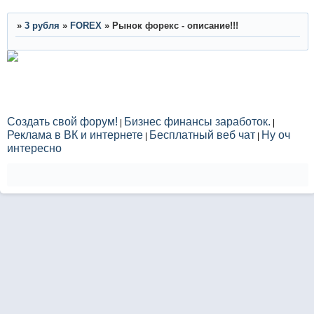
»
3 рубля
»
FOREX
»
Рынок форекс - описание!!!
Создать свой форум!
Бизнес финансы заработок.
|
|
Реклама в ВК и интернете
Бесплатный веб чат
Ну оч
|
|
интересно