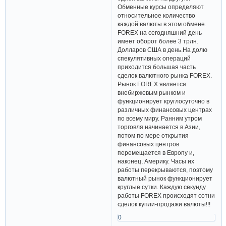
Обменные курсы определяют
относительное количество
каждой валюты в этом обмене.
FOREX на сегодняшний день
имеет оборот более 3 трлн.
Долларов США в день.На долю
спекулятивных операций
приходится большая часть
сделок валютного рынка FOREX.
Рынок FOREX является
внебиржевым рынком и
функционирует круглосуточно в
различных финансовых центрах
по всему миру. Ранним утром
торговля начинается в Азии,
потом по мере открытия
финансовых центров
перемещается в Европу и,
наконец, Америку. Часы их
работы перекрываются, поэтому
валютный рынок функционирует
круглые сутки. Каждую секунду
работы FOREX происходят сотни
сделок купли-продажи валюты!!!
0