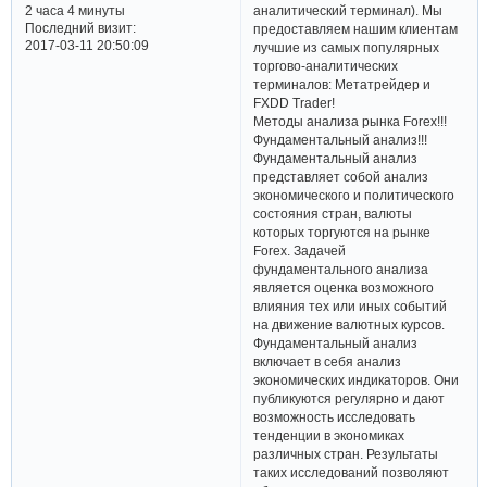
аналитический терминал). Мы
2 часа 4 минуты
Последний визит:
предоставляем нашим клиентам
2017-03-11 20:50:09
лучшие из самых популярных
торгово-аналитических
терминалов: Метатрейдер и
FXDD Trader!
Методы анализа рынка Forex!!!
Фундаментальный анализ!!!
Фундаментальный анализ
представляет собой анализ
экономического и политического
состояния стран, валюты
которых торгуются на рынке
Forex. Задачей
фундаментального анализа
является оценка возможного
влияния тех или иных событий
на движение валютных курсов.
Фундаментальный анализ
включает в себя анализ
экономических индикаторов. Они
публикуются регулярно и дают
возможность исследовать
тенденции в экономиках
различных стран. Результаты
таких исследований позволяют