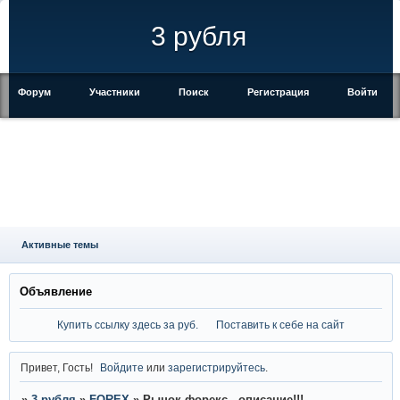
3 рубля
Форум
Участники
Поиск
Регистрация
Войти
Активные темы
Объявление
Купить ссылку здесь за
руб.
Поставить к себе на сайт
Привет, Гость!
Войдите
или
зарегистрируйтесь
.
»
3 рубля
»
FOREX
»
Рынок форекс - описание!!!