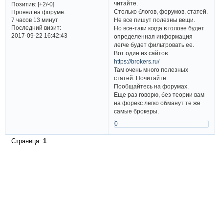
читайте.
Позитив:
[+2/-0]
Столько блогов, форумов, статей.
Провел на форуме:
Не все пишут полезны вещи.
7 часов 13 минут
Последний визит:
Но все-таки когда в голове будет
2017-09-22 16:42:43
определенная информация
легче будет фильтровать ее.
Вот один из сайтов
https://brokers.ru/
Там очень много полезных
статей. Почитайте.
Пообщайтесь на форумах.
Еще раз говорю, без теории вам
на форекс легко обманут те же
самые брокеры.
0
Страница:
1