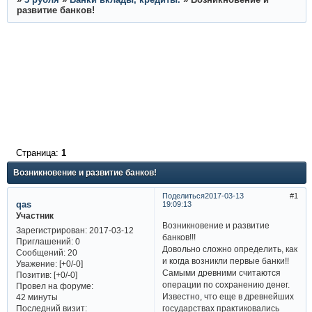
развитие банков!
Страница:
1
Возникновение и развитие банков!
Поделиться
2017-03-13
1
qas
19:09:13
Участник
Возникновение и развитие
Зарегистрирован
: 2017-03-12
банков!!!
Приглашений:
0
Довольно сложно определить, как
Сообщений:
20
и когда возникли первые банки!!
Уважение:
[+0/-0]
Самыми древними считаются
Позитив:
[+0/-0]
операции по сохранению денег.
Провел на форуме:
Известно, что еще в древнейших
42 минуты
Последний визит:
государствах практиковались