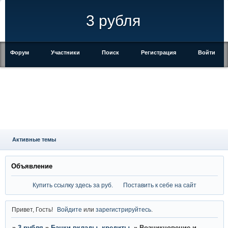
3 рубля
Форум
Участники
Поиск
Регистрация
Войти
Активные темы
Объявление
Купить ссылку здесь за
руб.
Поставить к себе на сайт
Привет, Гость!
Войдите
или
зарегистрируйтесь
.
»
3 рубля
»
Банки вклады, кредиты.
»
Возникновение и