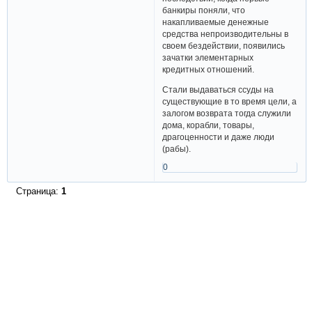
банкиры поняли, что
накапливаемые денежные
средства непроизводительны в
своем бездействии, появились
зачатки элементарных
кредитных отношений.
Стали выдаваться ссуды на
существующие в то время цели, а
залогом возврата тогда служили
дома, корабли, товары,
драгоценности и даже люди
(рабы).
0
Страница:
1