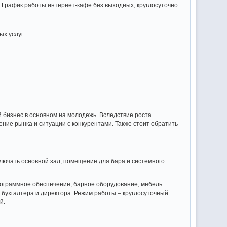
. График работы интернет-кафе без выходных, круглосуточно.
х услуг:
 бизнес в основном на молодежь. Вследствие роста
ние рынка и ситуации с конкурентами. Также стоит обратить
лючать основной зал, помещение для бара и системного
рограммное обеспечение, барное оборудование, мебель.
 бухгалтера и директора. Режим работы – круглосуточный.
й.