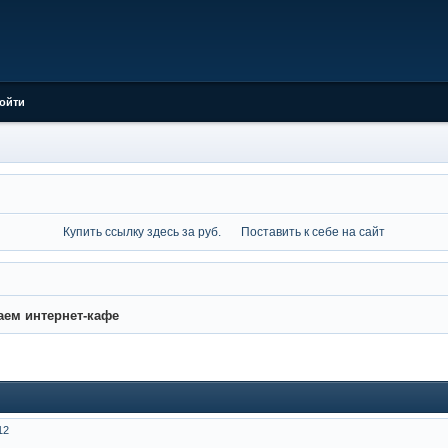
ойти
Купить ссылку здесь за
руб.
Поставить к себе на сайт
ем интернет-кафе
12