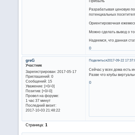
Прибыль
Разрабатывая ценовую пол
потенциальных посетител
Ориентировочная ежемесяч
Можно сделать вывод о то
Надеемся, что данная стат
0
greG
Поделиться
2017-09-22 17:37:
Участник
Сейчас у всех дома есть 
Зарегистрирован
: 2017-05-17
Разве что клубы виртуаль
Приглашений:
0
Сообщений:
15
0
Уважение:
[+0/-0]
Позитив:
[+0/-0]
Провел на форуме:
1 час 37 минут
Последний визит:
2017-10-03 21:48:22
Страница:
1