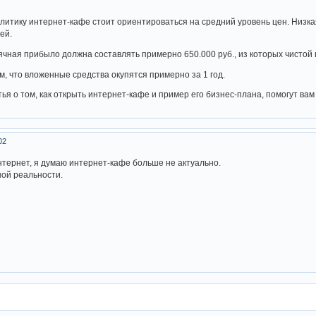
итику интернет-кафе стоит ориентироваться на средний уровень цен. Низкая
ей.
ная прибыло должна составлять примерно 650.000 руб., из которых чистой 
м, что вложенные средства окупятся примерно за 1 год.
ья о том, как открыть интернет-кафе и пример его бизнес-плана, помогут вам
02
интернет, я думаю интернет-кафе больше не актуально.
ной реальности.