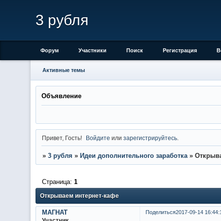
3 рубля
Форум
Участники
Поиск
Регистрация
В
Активные темы
Объявление
Привет, Гость!
Войдите
или
зарегистрируйтесь
.
»
3 рубля
»
Идеи дополнительного заработка
»
Открыва
Страница:
1
Открываем интернет-кафе
МАГНАТ
Поделиться
2017-09-14 16:44:
Участник