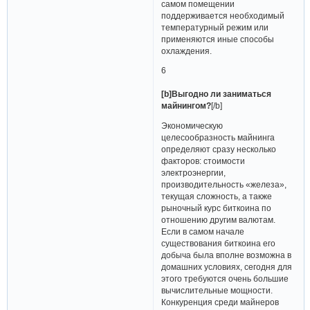
самом помещении
поддерживается необходимый
температурный режим или
применяются иные способы
охлаждения.
6
[b]Выгодно ли заниматься
майнингом?
[/b]
Экономическую
целесообразность майнинга
определяют сразу несколько
факторов: стоимости
электроэнергии,
производительность «железа»,
текущая сложность, а также
рыночный курс биткоина по
отношению другим валютам.
Если в самом начале
существования биткоина его
добыча была вполне возможна в
домашних условиях, сегодня для
этого требуются очень большие
вычислительные мощности.
Конкуренция среди майнеров