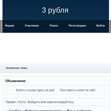
3 рубля
Форум
Участники
Поиск
Регистрация
Войти
Активные темы
Объявление
Купить ссылку здесь за
руб.
Поставить к себе на сайт
Привет, Гость!
Войдите
или
зарегистрируйтесь
.
»
3 рубля
»
Майнинг криптовалюты
»
Все о майнинге