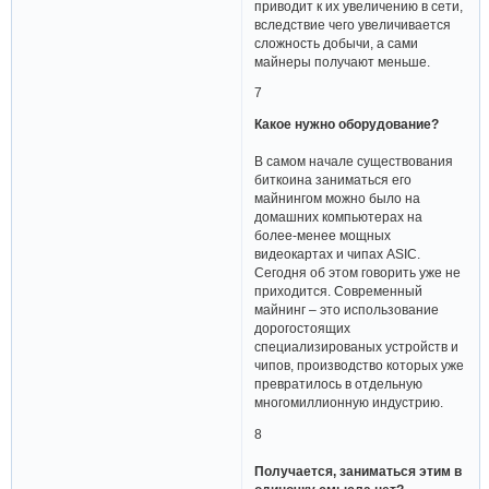
приводит к их увеличению в сети,
вследствие чего увеличивается
сложность добычи, а сами
майнеры получают меньше.
7
Какое нужно оборудование?
В самом начале существования
биткоина заниматься его
майнингом можно было на
домашних компьютерах на
более-менее мощных
видеокартах и чипах ASIC.
Сегодня об этом говорить уже не
приходится. Современный
майнинг – это использование
дорогостоящих
специализированых устройств и
чипов, производство которых уже
превратилось в отдельную
многомиллионную индустрию.
8
Получается, заниматься этим в