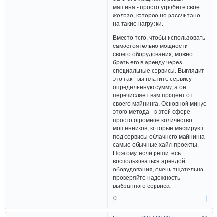
машина - просто угробите свое
железо, которое не рассчитано
на такие нагрузки.
Вместо того, чтобы использовать
самостоятельно мощности
своего оборудования, можно
брать его в аренду через
специальные сервисы. Выглядит
это так - вы платите сервису
определенную сумму, а он
перечисляет вам процент от
своего майнинга. Основной минус
этого метода - в этой сфере
просто огромное количество
мошенников, которые маскируют
под сервисы облачного майнинга
самые обычные хайл-проекты.
Поэтому, если решитесь
воспользоваться арендой
оборудования, очень тщательно
проверяйте надежность
выбранного сервиса.
0