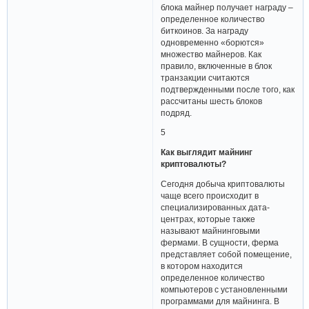
блока майнер получает награду –
определенное количество
биткоинов. За награду
одновременно «борются»
множество майнеров. Как
правило, включенные в блок
транзакции считаются
подтвержденными после того, как
рассчитаны шесть блоков
подряд.
5
Как выглядит майнинг
криптовалюты?
Сегодня добыча криптовалюты
чаще всего происходит в
специализированных дата-
центрах, которые также
называют майнинговыми
фермами. В сущности, ферма
представляет собой помещение,
в котором находится
определенное количество
компьютеров с установленными
программами для майнинга. В