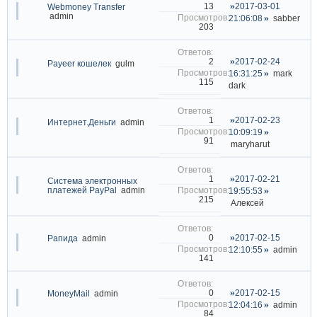
2017-03-01
13
Webmoney Transfer
admin
21:06:08
sabber
203
2017-02-24
2
Payeer кошелек
gulm
16:31:25
mark
115
dark
2017-02-23
1
Интернет.Деньги
admin
10:09:19
91
maryharut
2017-02-21
1
Система электронных
платежей PayPal
admin
19:55:53
215
Алексей
2017-02-15
0
Рапида
admin
12:10:55
admin
141
2017-02-15
0
MoneyMail
admin
12:04:16
admin
84