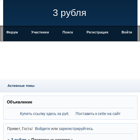
3 рубля
Форум
Участники
Поиск
Регистрация
Войти
Активные темы
Объявление
Купить ссылку здесь за
руб.
Поставить к себе на сайт
Привет, Гость!
Войдите
или
зарегистрируйтесь
.
»
3 рубля
»
Платежные системы